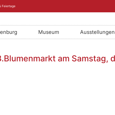
& Feiertage
henburg
Museum
Ausstellungen
 13.Blumenmarkt am Samstag, 