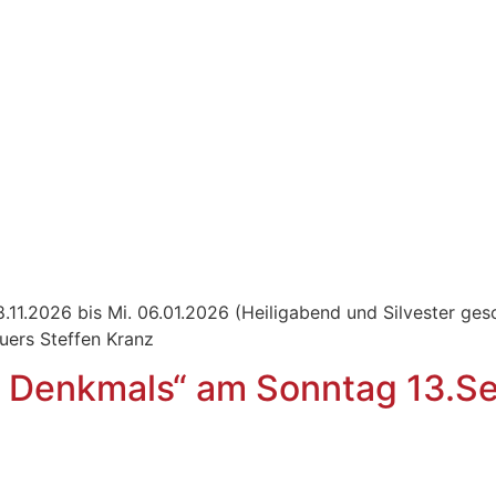
8.11.2026 bis Mi. 06.01.2026 (Heiligabend und Silvester ges
dhauers Steffen Kranz
n Denkmals“ am Sonntag 13.S