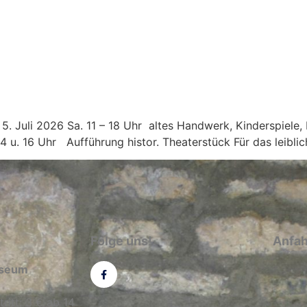
 5. Juli 2026 Sa. 11 – 18 Uhr altes Handwerk, Kinderspiele,
14 u. 16 Uhr Aufführung histor. Theaterstück Für das leibli
Folge uns!
Anfah
useum
tritt: 3 € ab 14