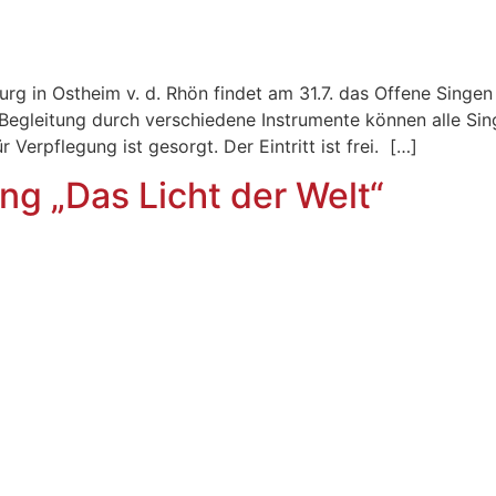
rg in Ostheim v. d. Rhön findet am 31.7. das Offene Singen
egleitung durch verschiedene Instrumente können alle Sing
 Verpflegung ist gesorgt. Der Eintritt ist frei. […]
ng „Das Licht der Welt“