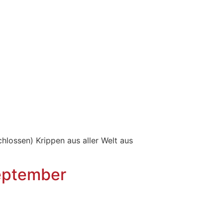
chlossen) Krippen aus aller Welt aus
eptember