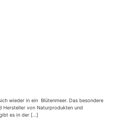
sich wieder in ein Blütenmeer. Das besondere
nd Hersteller von Naturprodukten und
ibt es in der […]