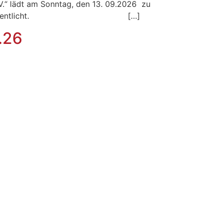
.“ lädt am Sonntag, den 13. 09.2026 zu
echtzeitig veröffentlicht. […]
.26